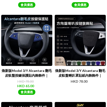
會員優惠
會員優惠
煥新版Model 3/Y Alcantara 翻毛
煥新版Model 3/Y Alcantara 翻毛
皮軚盤按鍵保護貼內飾飾件｜
皮軚盤喇叭罩貼紙內飾飾件｜
Teslun
Teslun
HKD 78.00
HKD 78.00
HKD 65.00
會員優惠