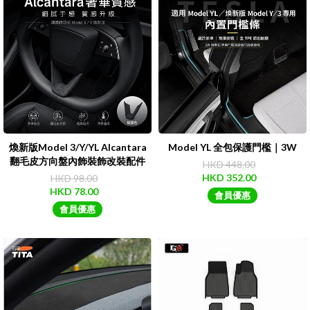
煥新版Model 3/Y/YL Alcantara
Model YL 全包保護門檻｜3W
翻毛皮方向盤內飾裝飾改裝配件
HKD 448.00
HKD 352.00
HKD 98.00
HKD 78.00
會員優惠
會員優惠