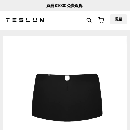
買滿 $
1000
免費送貨!
選單