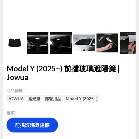
Model Y (2025+) 前擋玻璃遮陽簾 |
Jowua
商品標籤
JOWUA
遮光簾
露營用品
Model Y (2025+)
選項
前擋玻璃遮陽簾