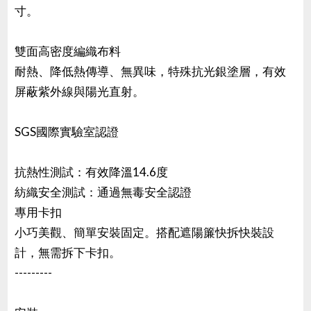
寸。
雙面高密度編織布料
耐熱、降低熱傳導、無異味，特殊抗光銀塗層，有效
屏蔽紫外線與陽光直射。
SGS國際實驗室認證
抗熱性測試：有效降溫14.6度
紡織安全測試：通過無毒安全認證
專用卡扣
小巧美觀、簡單安裝固定。搭配遮陽簾快拆快裝設
計，無需拆下卡扣。
---------