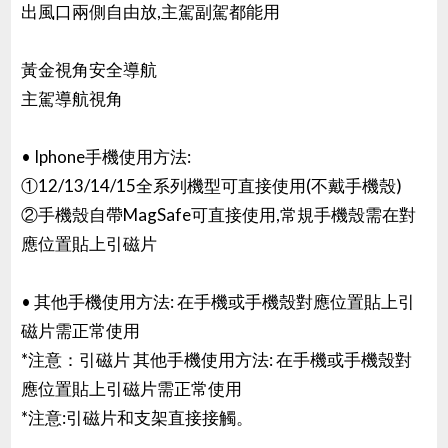
出風口兩側自由放,主駕副駕都能用
黃金視角安全導航
主駕導航視角
• Iphone手機使用方法:
①12/13/14/15全系列機型可直接使用(不戴手機殼)
②手機殼自帶MagSafe可直接使用,常規手機殼需在對
應位置貼上引磁片
• 其他手機使用方法: 在手機或手機殼對應位置貼上引
磁片需正常使用
*注意：引磁片 其他手機使用方法: 在手機或手機殼對
應位置貼上引磁片需正常使用
*注意:引磁片和支架直接接觸。