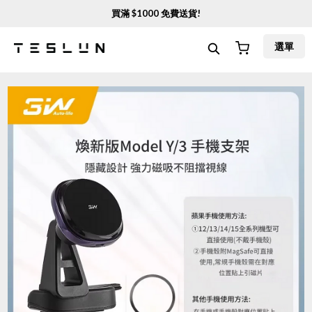
買滿 $
1000
免費送貨!
選單