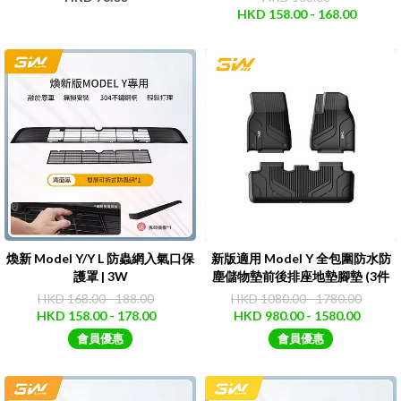
HKD 158.00 - 168.00
煥新 Model Y/Y L 防蟲網入氣口保
新版適用 Model Y 全包圍防水防
護罩 | 3W
塵儲物墊前後排座地墊腳墊 (3件
套/6件套/7件套)｜3W
HKD 168.00 - 188.00
HKD 1080.00 - 1780.00
HKD 158.00 - 178.00
HKD 980.00 - 1580.00
會員優惠
會員優惠