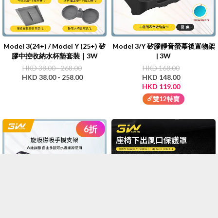
Model 3(24+) / Model Y (25+) 矽
Model 3/Y 矽膠靜音螢幕後置物架
膠中控收納水杯墊套裝｜3W
| 3W
HKD 38.00 - 268.00
HKD 168.00
HKD 38.00 - 258.00
HKD 148.00
HKD 119.00
☄️雙12特賣
6
折