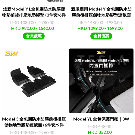
煥新Model Y L全包圍防水防塵儲
新版適用 Model Y 全包圍防水防
物墊前後排座地墊腳墊 (3件套/6件
塵前後排座儲物地墊腳墊連毯面
套)｜3W
（6件套/9件套/10件套）｜3W
HKD 1080.00 - 1780.00
HKD 1480.00 - 1980.00
HKD 980.00 - 1560.00
HKD 1099.00 - 1699.00
會員優惠
會員優惠
Model 3 全包圍防水防塵前後排座
Model YL 全包保護門檻｜3W
儲物地墊腳墊連毯面 (6件套/9件
HKD 448.00
套)｜3W
HKD 352.00
HKD 1480.00 - 1960.00