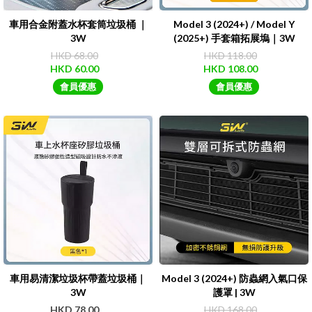
車用合金附蓋水杯套筒垃圾桶 ｜
Model 3 (2024+) / Model Y
3W
(2025+) 手套箱拓展塢｜3W
HKD 68.00
HKD 118.00
HKD 60.00
HKD 108.00
會員優惠
會員優惠
車用易清潔垃圾杯帶蓋垃圾桶｜
Model 3 (2024+) 防蟲網入氣口保
3W
護罩 | 3W
HKD 78.00
HKD 168.00