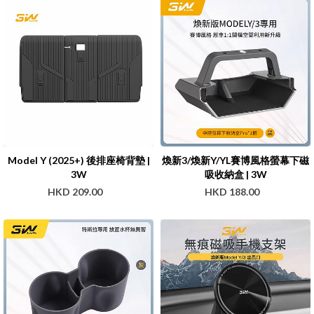
Model Y (2025+) 後排座椅背墊 |
煥新3/煥新Y/YL賽博風格螢幕下磁
3W
吸收納盒 | 3W
HKD 209.00
HKD 188.00