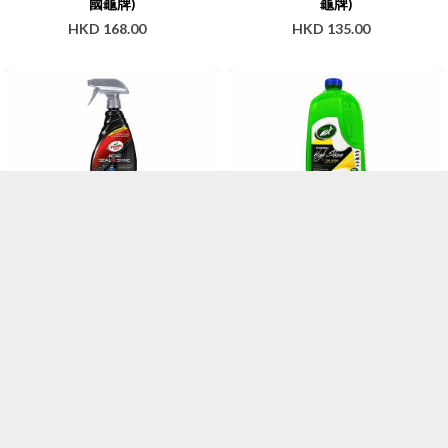
國龜牌)
龜牌)
HKD 168.00
HKD 135.00
冰瑩撥水鍍膜(全新雨敵) | Turtle
閃耀洗車液 | Turtle Wax(美國龜
Wax(美國龜牌)
牌)
HKD 145.00
HKD 99.00